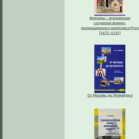
Фрязины – итальянские
создатели военно-
промышленного комплекса Руси
(1475–1531)
От Москвы до Петербурга