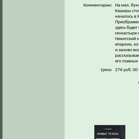
Комментарии:
На мел. бума
Каширы сто
началось в 
Преображени
здесь будет
монастыре с
Никитский 
епархии, ко
и заново во
рассказывае
его главных
Цена:
276 руб. 00