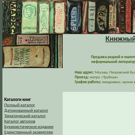
Книжный 
Продажа редкой и малот
неформальной литературы
Наш адрес:
Москва, Петровский буль
Проезд:
метро «Трубная»
График работы:
ежедневно, кроме в
Каталоги книг
Полный каталог
Датированный каталог
Тематический каталог
Каталог авторов
Букинистическое издание
Единственный экземпляр