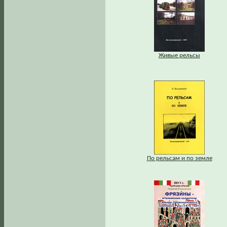
Живые рельсы
По рельсам и по земле