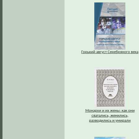
Горький август Серебряного века
Монархи и их жены: как они
сватались, женились,
разводились и умирали