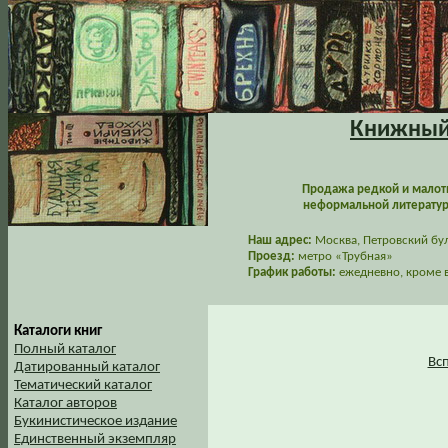
Книжный 
Продажа редкой и малот
неформальной литературы
Наш адрес:
Москва, Петровский буль
Проезд:
метро «Трубная»
График работы:
ежедневно, кроме в
Каталоги книг
Полный каталог
Вс
Датированный каталог
Тематический каталог
Каталог авторов
Букинистическое издание
Единственный экземпляр