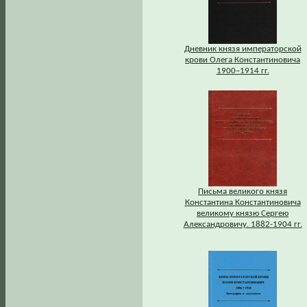
Дневник князя императорской
крови Олега Константиновича
1900–1914 гг.
Письма великого князя
Константина Константиновича
великому князю Сергею
Александровичу. 1882-1904 гг.