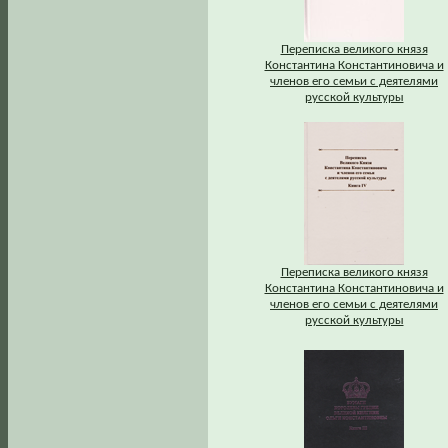
Переписка великого князя
Константина Константиновича и
членов его семьи с деятелями
русской культуры
Переписка великого князя
Константина Константиновича и
членов его семьи с деятелями
русской культуры