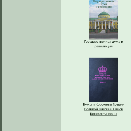
Государственная дума и
революция
Бумаги Королевы Греции
Великой Княгини Ольги
Константиновны