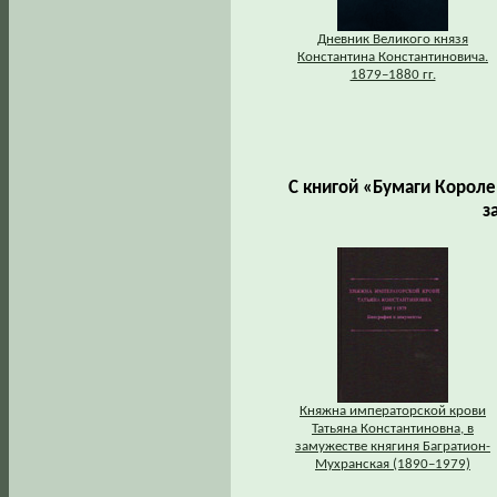
Дневник Великого князя
Константина Константиновича.
1879–1880 гг.
С книгой «Бумаги Корол
з
Княжна императорской крови
Татьяна Константиновна, в
замужестве княгиня Багратион-
Мухранская (1890–1979)