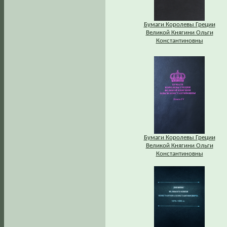
Бумаги Королевы Греции
Великой Княгини Ольги
Константиновны
Бумаги Королевы Греции
Великой Княгини Ольги
Константиновны