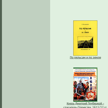
По рельсам и по земле
Князь Дмитрий Трубецкой –
спаситель Отечества. 1611/12 гг.