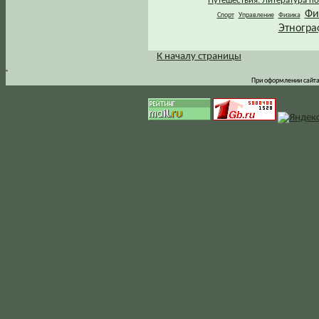
Путешествия. Литература по
Фи
Спорт
Управление
Физика
Этногра
К началу страницы
.
При оформлении сайта