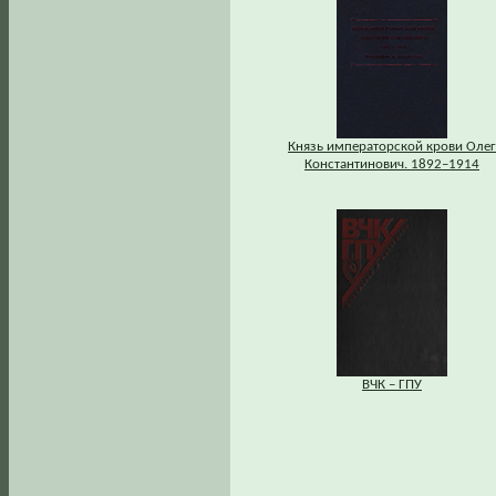
Князь императорской крови Олег
Константинович. 1892–1914
ВЧК – ГПУ