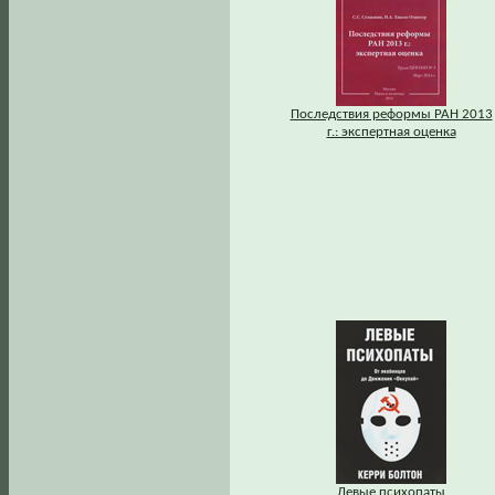
Последствия реформы РАН 2013
г.: экспертная оценка
Левые психопаты