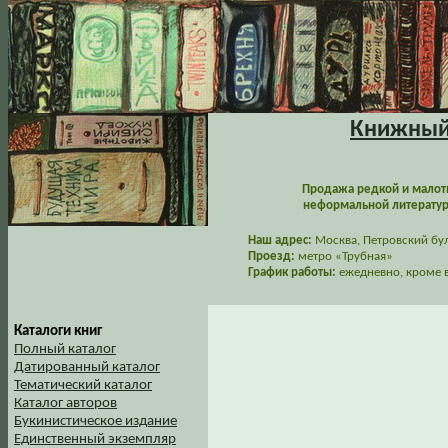
Книжный 
Продажа редкой и малот
неформальной литературы
Наш адрес:
Москва, Петровский буль
Проезд:
метро «Трубная»
График работы:
ежедневно, кроме в
Каталоги книг
Полный каталог
Датированный каталог
Тематический каталог
Каталог авторов
Букинистическое издание
Единственный экземпляр