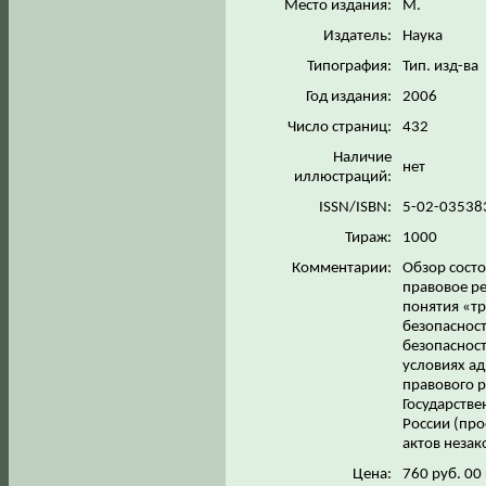
Место издания:
М.
Издатель:
Наука
Типография:
Тип. изд-ва
Год издания:
2006
Число страниц:
432
Наличие
нет
иллюстраций:
ISSN/ISBN:
5-02-03538
Тираж:
1000
Комментарии:
Обзор состо
правовое ре
понятия «тр
безопасност
безопасност
условиях а
правового р
Государстве
России (про
актов незак
Цена:
760 руб. 00