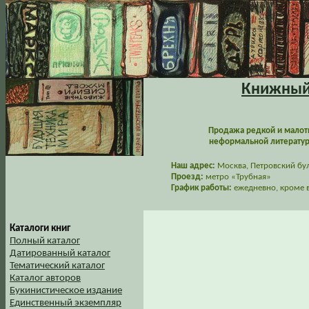
Книжный 
Продажа редкой и малот
неформальной литературы
Наш адрес:
Москва, Петровский буль
Проезд:
метро «Трубная»
График работы:
ежедневно, кроме в
Каталоги книг
Полный каталог
Датированный каталог
Тематический каталог
Каталог авторов
Букинистическое издание
Единственный экземпляр