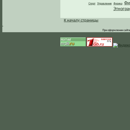
Фи
Спорт
Управление
Физика
Этногра
К началу страницы
.
При оформлении сайта