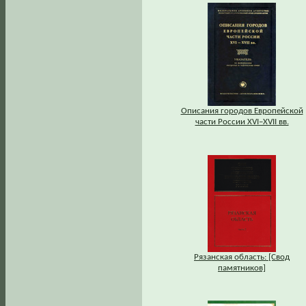
Описания городов Европейской
части России XVI–XVII вв.
Рязанская область: [Свод
памятников]