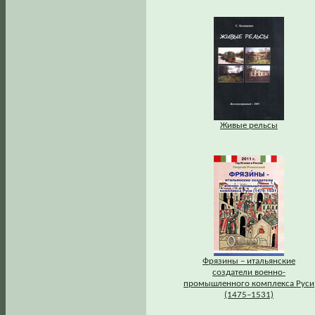
Живые рельсы
Фрязины – итальянские
создатели военно-
промышленного комплекса Руси
(1475–1531)