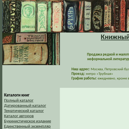
Книжный 
Продажа редкой и малот
неформальной литературы
Наш адрес:
Москва, Петровский буль
Проезд:
метро «Трубная»
График работы:
ежедневно, кроме в
Каталоги книг
Полный каталог
Датированный каталог
Тематический каталог
Каталог авторов
Букинистическое издание
Единственный экземпляр