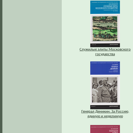
Служилые элиты Московского
государства
Генерал Деникин: За Россию,
единую и неделимую