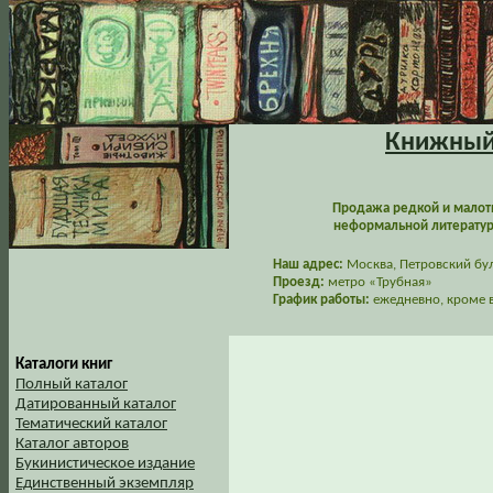
Книжный 
Продажа редкой и малот
неформальной литературы
Наш адрес:
Москва, Петровский буль
Проезд:
метро «Трубная»
График работы:
ежедневно, кроме в
Каталоги книг
Полный каталог
Датированный каталог
Тематический каталог
Каталог авторов
Букинистическое издание
Единственный экземпляр