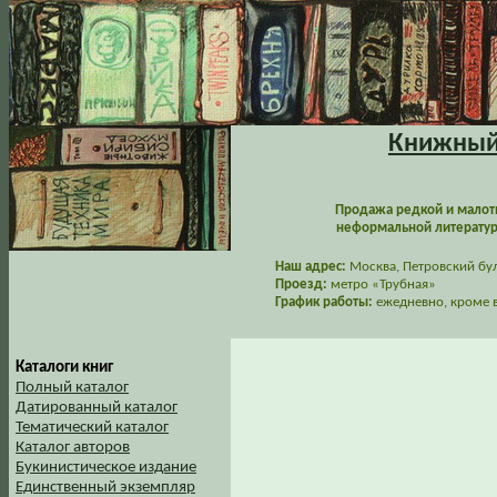
Книжный 
Продажа редкой и малот
неформальной литературы
Наш адрес:
Москва, Петровский буль
Проезд:
метро «Трубная»
График работы:
ежедневно, кроме в
Каталоги книг
Полный каталог
Датированный каталог
Тематический каталог
Каталог авторов
Букинистическое издание
Единственный экземпляр