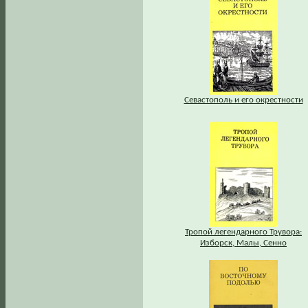
Севастополь и его окрестности
Тропой легендарного Трувора:
Изборск, Малы, Сенно