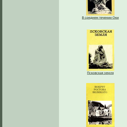
В среднем течении Оки
Псковская земля