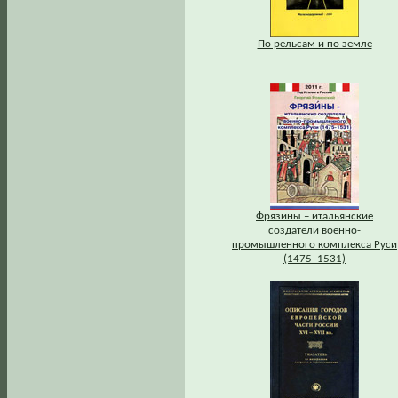
По рельсам и по земле
Фрязины – итальянские
создатели военно-
промышленного комплекса Руси
(1475–1531)