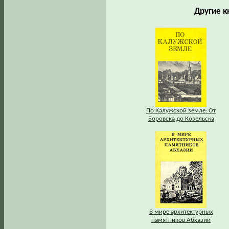
Другие к
По Калужской земле: От
Боровска до Козельска
В мире архитектурных
памятников Абхазии