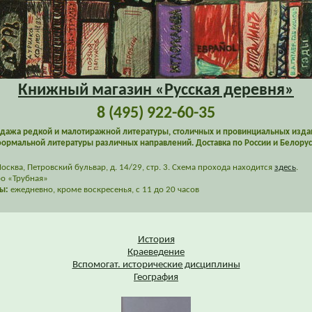
Книжный магазин «Русская деревня»
8 (495) 922-60-35
дажа редкой и малотиражной литературы, столичных и провинциальных изда
ормальной литературы различных направлений. Доставка по России и Белорус
сква, Петровский бульвар, д. 14/29, стр. 3. Схема прохода находится
здесь
.
о «Трубная»
ы:
ежедневно, кроме воскресенья, с 11 до 20 часов
История
Краеведение
Вспомогат. исторические дисциплины
География