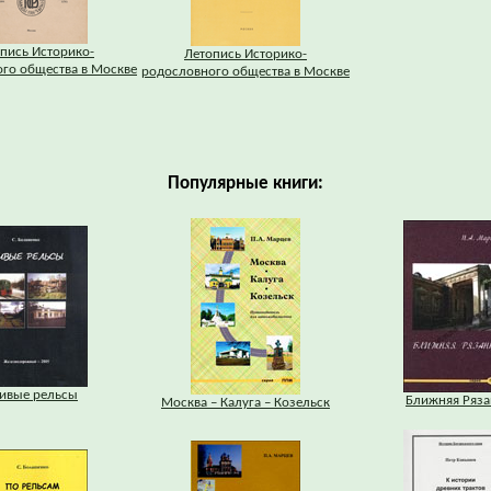
пись Историко-
Летопись Историко-
го общества в Москве
родословного общества в Москве
Популярные книги:
ивые рельсы
Ближняя Ряза
Москва – Калуга – Козельск