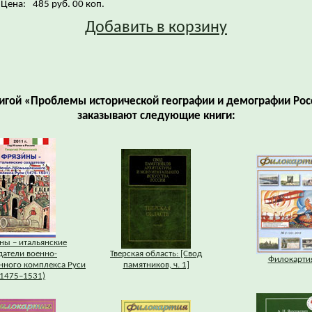
Цена:
485 руб. 00 коп.
Добавить в корзину
нигой «Проблемы исторической географии и демографии Рос
заказывают следующие книги:
ны – итальянские
датели военно-
Тверская область: [Свод
Филокарти
ного комплекса Руси
памятников, ч. 1]
(1475–1531)