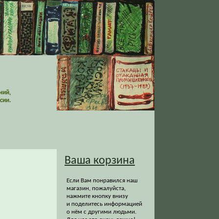
ний,
сии.
Ваша корзина
Если Вам понравился наш
магазин, пожалуйста,
нажмите кнопку внизу
и поделитесь информацией
о нём с другими людьми.