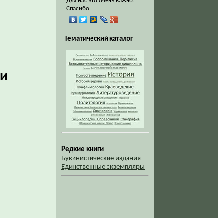
Для нас это очень важно!
Спасибо.
Тематический каталог
 и
Редкие книги
Букинистические издания
Единственные экземпляры