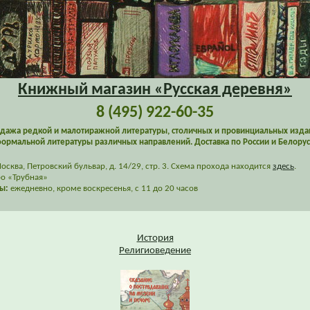
Книжный магазин «Русская деревня»
8 (495) 922-60-35
дажа редкой и малотиражной литературы, столичных и провинциальных изда
ормальной литературы различных направлений. Доставка по России и Белорус
сква, Петровский бульвар, д. 14/29, стр. 3. Схема прохода находится
здесь
.
о «Трубная»
ы:
ежедневно, кроме воскресенья, с 11 до 20 часов
История
Религиоведение