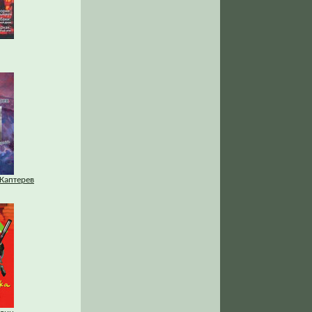
Каптерев