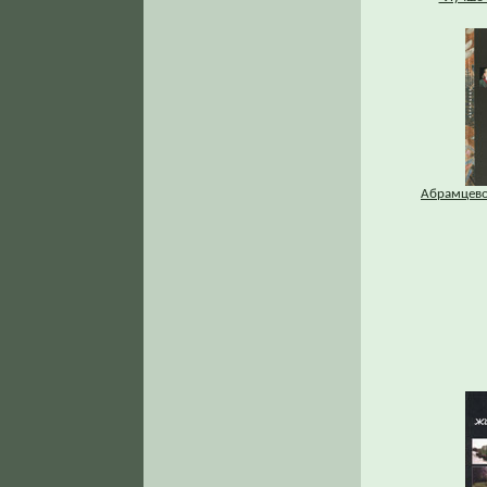
Абрамцево 