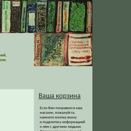
ний,
сии.
Ваша корзина
Если Вам понравился наш
магазин, пожалуйста,
нажмите кнопку внизу
и поделитесь информацией
о нём с другими людьми.