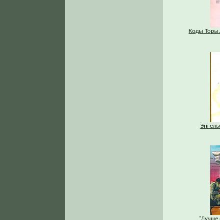
Коды Торы.
Энгель
"Лучше 