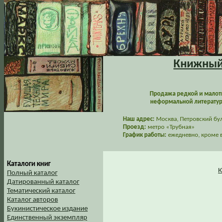
Книжный 
Продажа редкой и малот
неформальной литературы
Наш адрес:
Москва, Петровский буль
Проезд:
метро «Трубная»
График работы:
ежедневно, кроме в
Каталоги книг
К
Полный каталог
Датированный каталог
Тематический каталог
Каталог авторов
Букинистическое издание
Единственный экземпляр