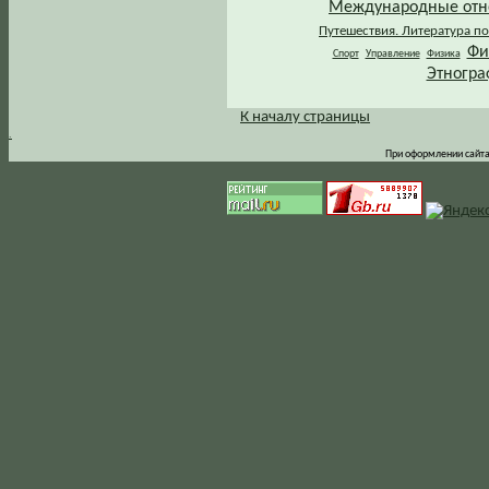
Международные от
Путешествия. Литература по
Фи
Спорт
Управление
Физика
Этногра
К началу страницы
.
При оформлении сайта