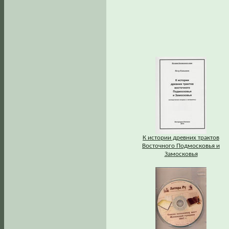
К истории древних трактов
Восточного Подмосковья и
Замосковья