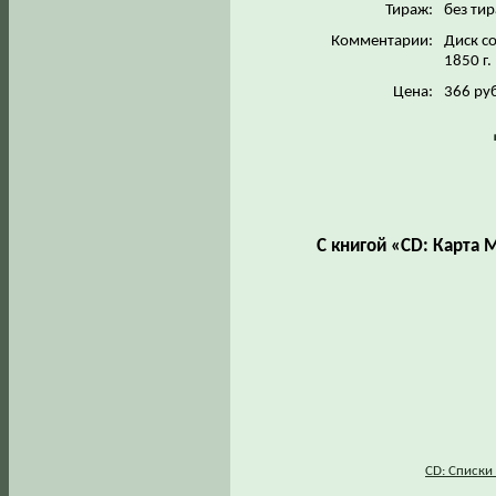
Тираж:
без ти
Комментарии:
Диск с
1850 г.
Цена:
366 руб
С книгой «CD: Карта 
СD: Списки