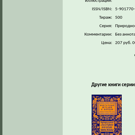
иллюстраций:
ISSN/ISBN:
5-901770
Тираж:
500
Серия:
Природное
Комментарии:
Без аннот
Цена:
207 руб. 0
Другие книги сери