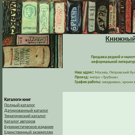
Книжный 
Продажа редкой и малот
неформальной литературы
Наш адрес:
Москва, Петровский буль
Проезд:
метро «Трубная»
График работы:
ежедневно, кроме в
Каталоги книг
Полный каталог
Датированный каталог
Тематический каталог
Каталог авторов
Букинистическое издание
Единственный экземпляр