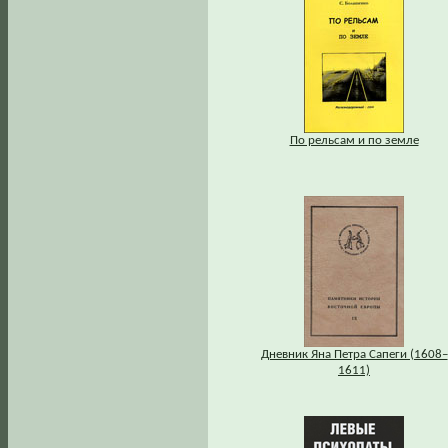
По рельсам и по земле
Дневник Яна Петра Сапеги (1608–
1611)