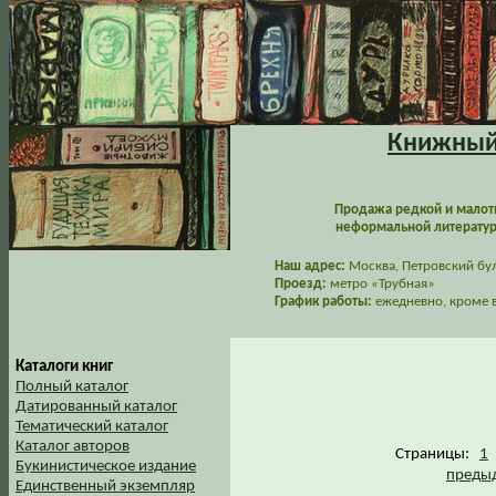
Книжный 
Продажа редкой и малот
неформальной литературы
Наш адрес:
Москва, Петровский буль
Проезд:
метро «Трубная»
График работы:
ежедневно, кроме в
Каталоги книг
Полный каталог
Датированный каталог
Тематический каталог
Каталог авторов
Страницы:
1
Букинистическое издание
предыд
Единственный экземпляр