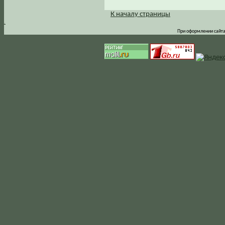
К началу страницы
.
При оформлении сайта