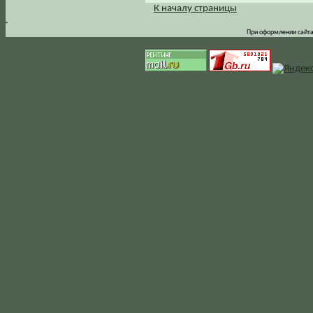
К началу страницы
.
При оформлении сайта