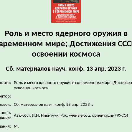
Роль и место ядерного оружия в
временном мире; Достижения ССС
освоении космоса
Сб. материалов науч. конф. 13 апр. 2023 г.
книги:
Роль и место ядерного оружия в современном мире; Достижен
освоении космоса
Автор:
ловок:
Сб. материалов науч. конф. 13 апр. 2023 г.
нность
Авт.-сост. И.И. Никитчук; Рос. учёные соц. ориентации (РУСО)
дание:
дания:
М.