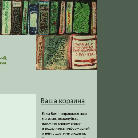
ний,
сии.
Ваша корзина
Если Вам понравился наш
магазин, пожалуйста,
нажмите кнопку внизу
и поделитесь информацией
о нём с другими людьми.