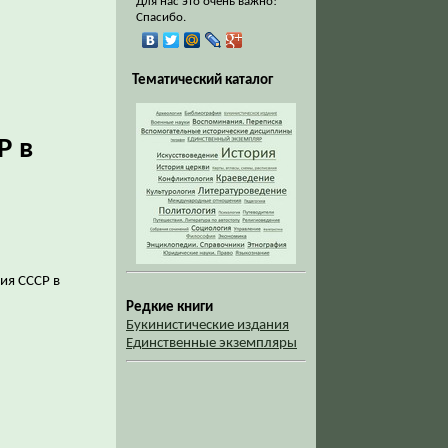
Для нас это очень важно!
Спасибо.
Тематический каталог
Р в
ия СССР в
Редкие книги
Букинистические издания
Единственные экземпляры