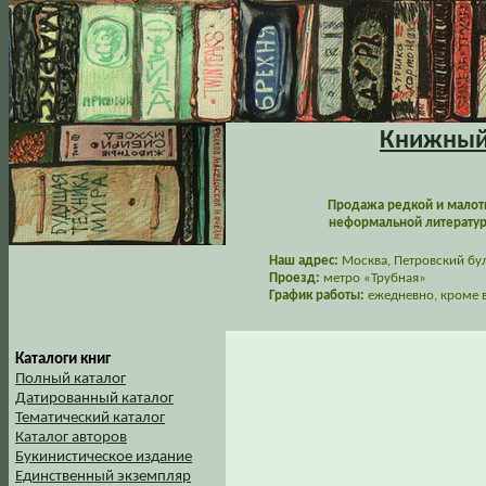
Книжный 
Продажа редкой и малот
неформальной литературы
Наш адрес:
Москва, Петровский буль
Проезд:
метро «Трубная»
График работы:
ежедневно, кроме в
Каталоги книг
Полный каталог
Датированный каталог
Тематический каталог
Каталог авторов
Букинистическое издание
Единственный экземпляр