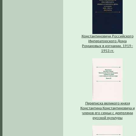
Константиновичи Российского
Императорского Дома
Романовых в изгнании. 1919–
1953 гг.
Переписка великого князя
Константина Константиновича и
членов его семьи с деятелями
русской культуры