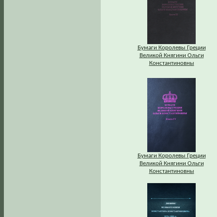
Бумаги Королевы Греции
Великой Княгини Ольги
Константиновны
Бумаги Королевы Греции
Великой Княгини Ольги
Константиновны