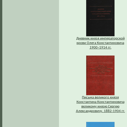
Дневник князя императорской
крови Олега Константиновича
1900–1914 гг.
Письма великого князя
Константина Константиновича
великому князю Сергею
Александровичу. 1882-1904 гг.