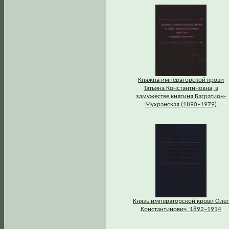
Княжна императорской крови
Татьяна Константиновна, в
замужестве княгиня Багратион-
Мухранская (1890–1979)
Князь императорской крови Олег
Константинович. 1892–1914