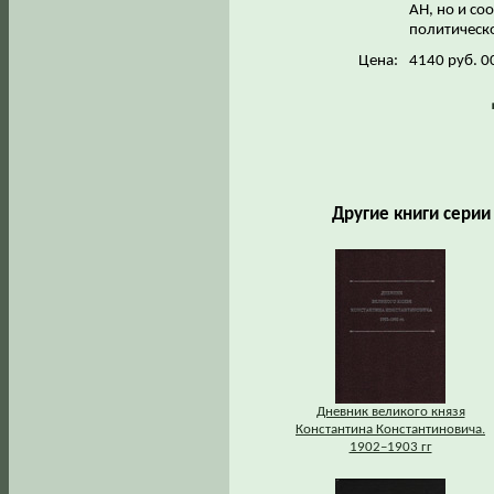
АН, но и с
политическо
Цена:
4140 руб. 0
Другие книги сери
Дневник великого князя
Константина Константиновича.
1902–1903 гг