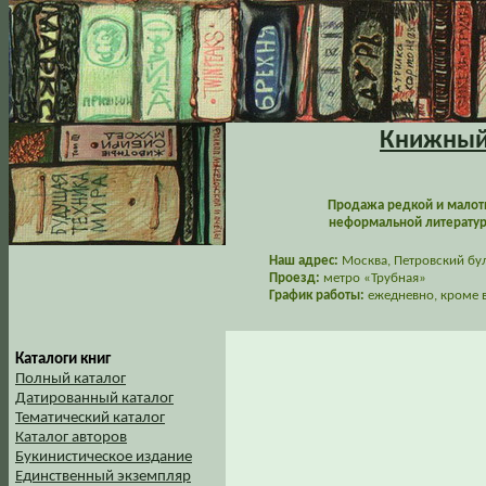
Книжный 
Продажа редкой и малот
неформальной литературы
Наш адрес:
Москва, Петровский буль
Проезд:
метро «Трубная»
График работы:
ежедневно, кроме в
Каталоги книг
Полный каталог
Датированный каталог
Тематический каталог
Каталог авторов
Букинистическое издание
Единственный экземпляр