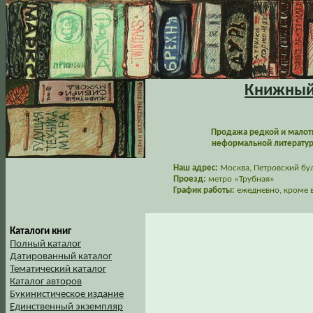
Книжный 
Продажа редкой и малот
неформальной литературы
Наш адрес:
Москва, Петровский буль
Проезд:
метро «Трубная»
График работы:
ежедневно, кроме в
Каталоги книг
Полный каталог
Датированный каталог
Тематический каталог
Каталог авторов
Букинистическое издание
Единственный экземпляр