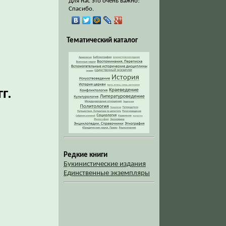
Для нас это очень важно!
Спасибо.
Тематический каталог
г.
Редкие книги
Букинистические издания
Единственные экземпляры