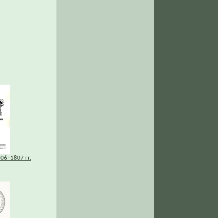
06–1807 гг.