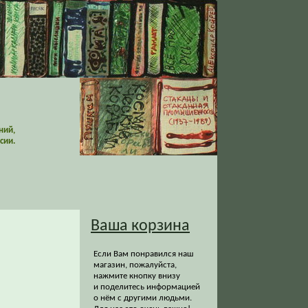
ний,
сии.
Ваша корзина
Если Вам понравился наш
магазин, пожалуйста,
нажмите кнопку внизу
и поделитесь информацией
о нём с другими людьми.