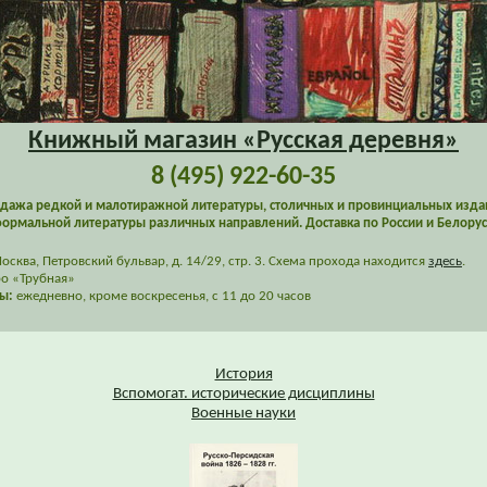
Книжный магазин «Русская деревня»
8 (495) 922-60-35
дажа редкой и малотиражной литературы, столичных и провинциальных изда
ормальной литературы различных направлений. Доставка по России и Белорус
сква, Петровский бульвар, д. 14/29, стр. 3. Схема прохода находится
здесь
.
о «Трубная»
ы:
ежедневно, кроме воскресенья, с 11 до 20 часов
История
Вспомогат. исторические дисциплины
Военные науки