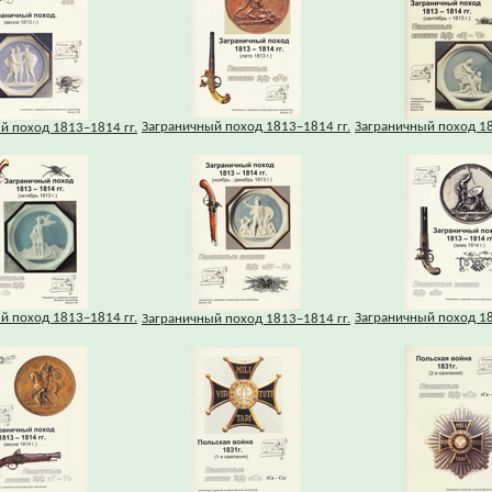
Заграничный поход 1813–1814 гг.
Заграничный поход 18
й поход 1813–1814 гг.
й поход 1813–1814 гг.
Заграничный поход 18
Заграничный поход 1813–1814 гг.