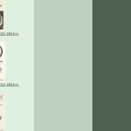
13–1814 гг.
13–1814 гг.