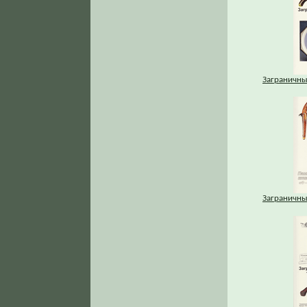
Заграничны
Заграничны