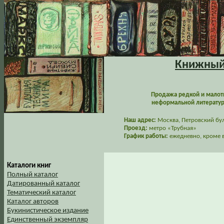
Книжный 
Продажа редкой и малот
неформальной литературы
Наш адрес:
Москва, Петровский буль
Проезд:
метро «Трубная»
График работы:
ежедневно, кроме в
Каталоги книг
Полный каталог
Датированный каталог
Тематический каталог
Каталог авторов
Букинистическое издание
Единственный экземпляр