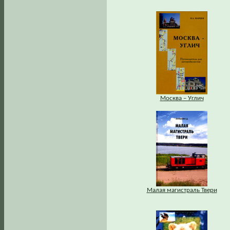
Москва – Углич
Малая магистраль Твери