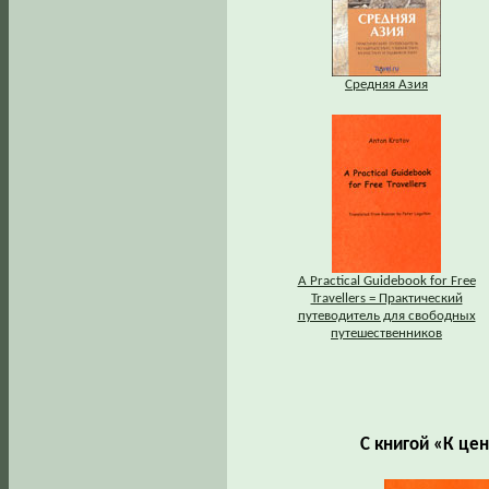
Средняя Азия
A Practical Guidebook for Free
Travellers = Практический
путеводитель для свободных
путешественников
С книгой «К це