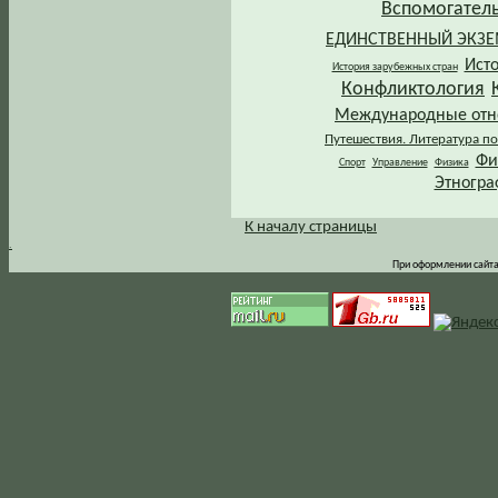
Вспомогател
ЕДИНСТВЕННЫЙ ЭКЗ
Ист
История зарубежных стран
Конфликтология
Международные от
Путешествия. Литература по
Фи
Спорт
Управление
Физика
Этногра
К началу страницы
.
При оформлении сайта