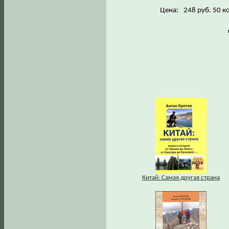
Цена:
248 руб. 50 к
Китай: Самая другая страна