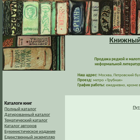
Книжный 
Продажа редкой и малот
неформальной литературы
Наш адрес:
Москва, Петровский буль
Проезд:
метро «Трубная»
График работы:
ежедневно, кроме в
Каталоги книг
Пут
Полный каталог
Датированный каталог
Тематический каталог
Каталог авторов
Букинистическое издание
Единственный экземпляр