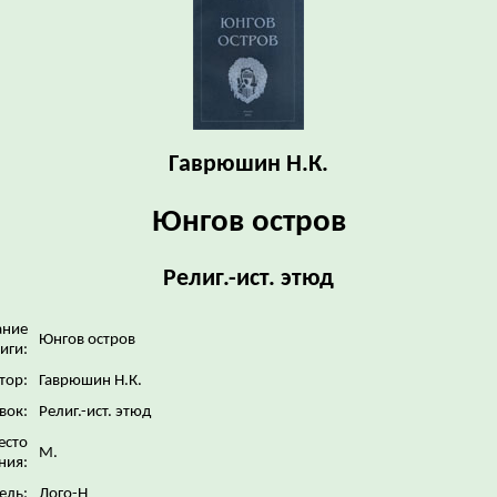
Гаврюшин Н.К.
Юнгов остров
Религ.-ист. этюд
ание
Юнгов остров
иги:
тор:
Гаврюшин Н.К.
вок:
Религ.-ист. этюд
есто
М.
ния:
ель:
Лого-Н