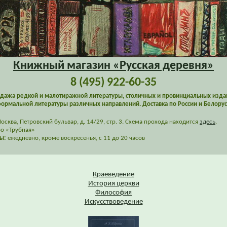
Книжный магазин «Русская деревня»
8 (495) 922-60-35
дажа редкой и малотиражной литературы, столичных и провинциальных изда
ормальной литературы различных направлений. Доставка по России и Белорус
сква, Петровский бульвар, д. 14/29, стр. 3. Схема прохода находится
здесь
.
о «Трубная»
ы:
ежедневно, кроме воскресенья, с 11 до 20 часов
Краеведение
История церкви
Философия
Искусствоведение