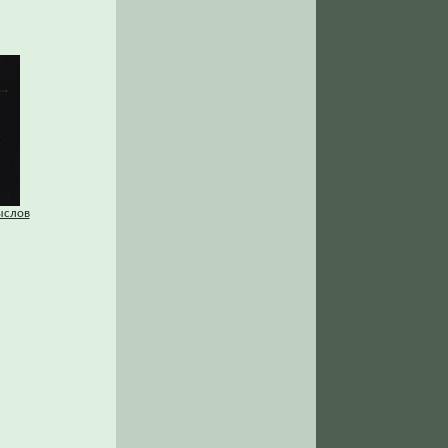
ыслов