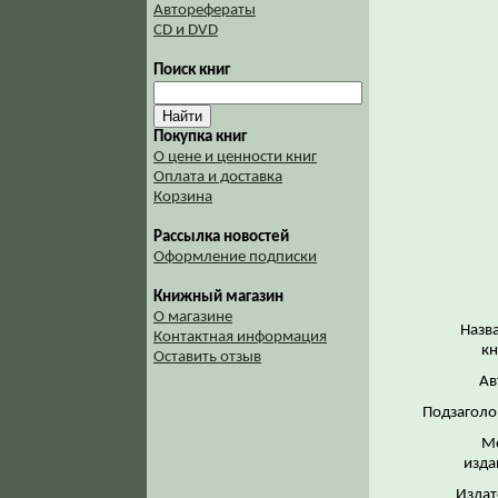
Авторефераты
CD и DVD
Поиск книг
Покупка книг
О цене и ценности книг
Оплата и доставка
Корзина
Рассылка новостей
Оформление подписки
Книжный магазин
О магазине
Назв
Контактная информация
кн
Оставить отзыв
Ав
Подзаголо
М
изда
Издат