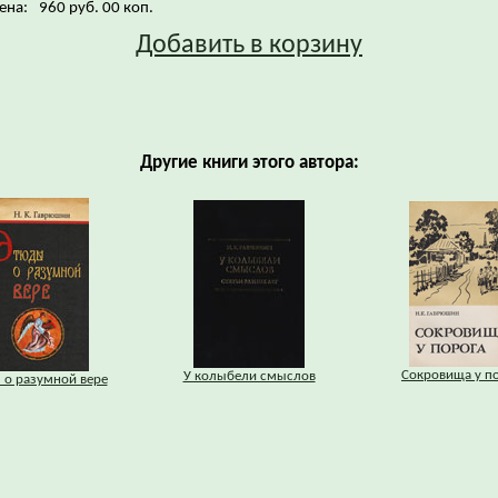
ена:
960 руб. 00 коп.
Добавить в корзину
Другие книги этого автора:
Сокровища у п
У колыбели смыслов
 о разумной вере