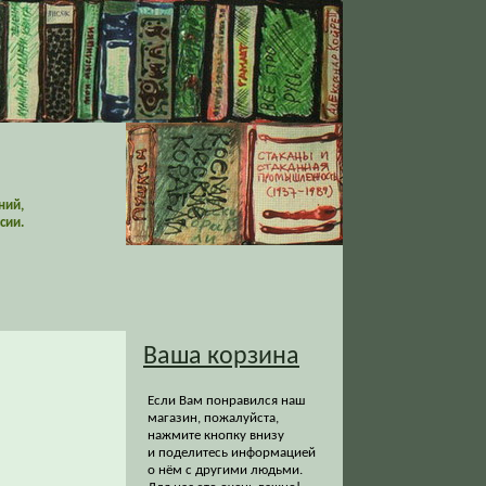
ний,
сии.
Ваша корзина
Если Вам понравился наш
магазин, пожалуйста,
нажмите кнопку внизу
и поделитесь информацией
о нём с другими людьми.