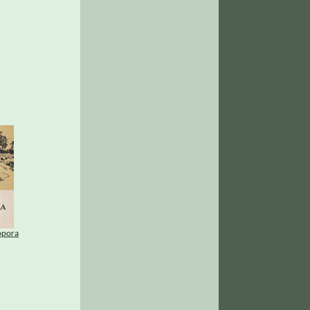
орога