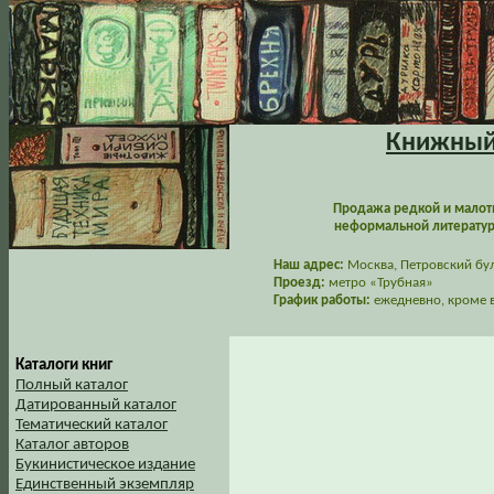
Книжный 
Продажа редкой и малот
неформальной литературы
Наш адрес:
Москва, Петровский буль
Проезд:
метро «Трубная»
График работы:
ежедневно, кроме в
Каталоги книг
Полный каталог
Датированный каталог
Тематический каталог
Каталог авторов
Букинистическое издание
Единственный экземпляр