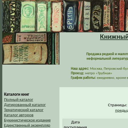
Книжный 
Продажа редкой и малот
неформальной литературы
Наш адрес:
Москва, Петровский буль
Проезд:
метро «Трубная»
График работы:
ежедневно, кроме в
Каталоги книг
Полный каталог
Датированный каталог
Страницы
Тематический каталог
предыд
Каталог авторов
Букинистическое издание
Дата
Единственный экземпляр
поступления