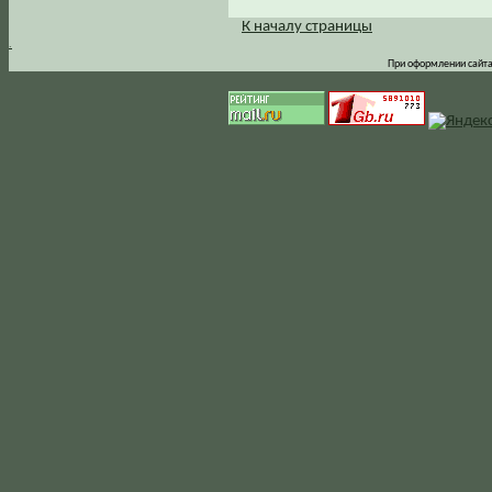
К началу страницы
.
При оформлении сайта