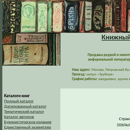
Книжный 
Продажа редкой и малот
неформальной литературы
Наш адрес:
Москва, Петровский буль
Проезд:
метро «Трубная»
График работы:
ежедневно, кроме в
Каталоги книг
Полный каталог
Датированный каталог
Тематический каталог
Каталог авторов
Стра
Букинистическое издание
предыд
Единственный экземпляр