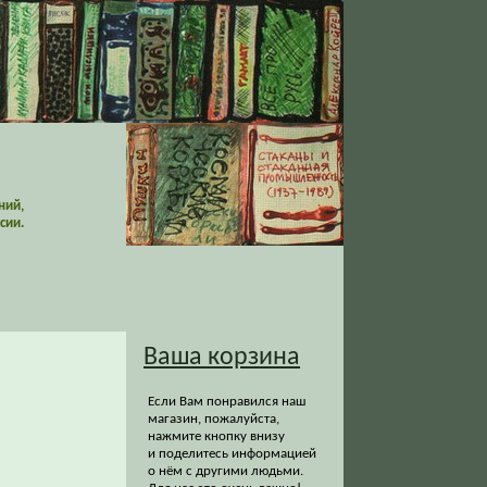
ний,
сии.
Ваша корзина
Если Вам понравился наш
магазин, пожалуйста,
нажмите кнопку внизу
и поделитесь информацией
о нём с другими людьми.