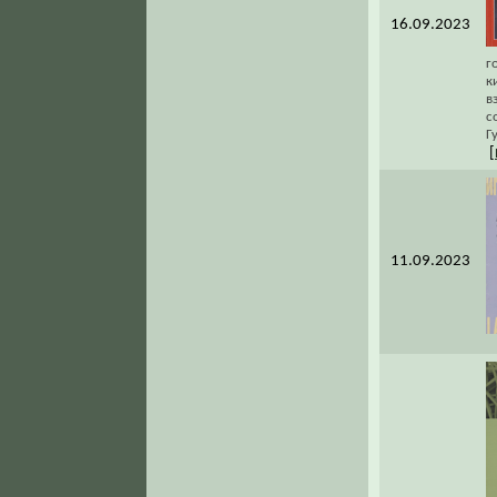
16.09.2023
г
к
в
с
Г
[
11.09.2023