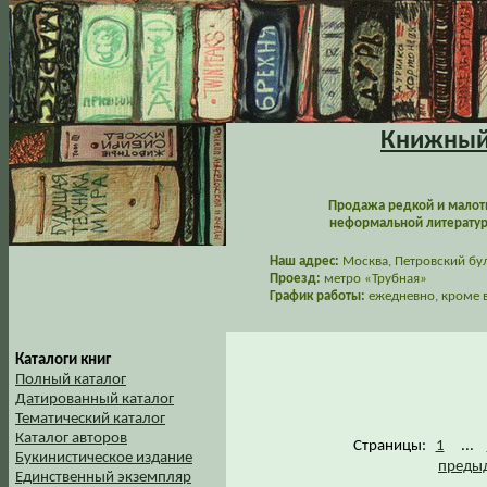
Книжный 
Продажа редкой и малот
неформальной литературы
Наш адрес:
Москва, Петровский буль
Проезд:
метро «Трубная»
График работы:
ежедневно, кроме в
Каталоги книг
Полный каталог
Датированный каталог
Тематический каталог
Каталог авторов
Страницы:
1
...
Букинистическое издание
предыд
Единственный экземпляр