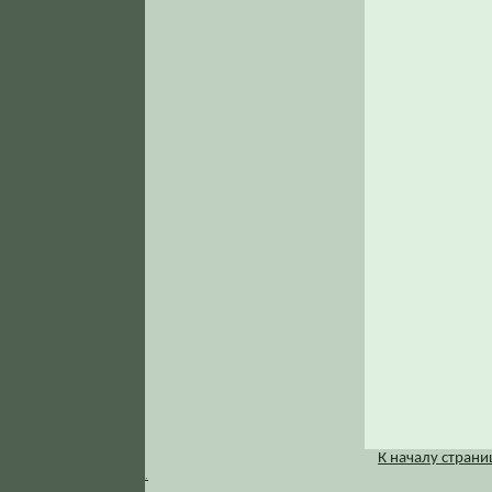
К началу стран
.