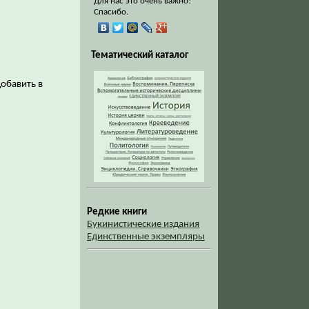
Для нас это очень важно!
Спасибо.
Тематический каталог
добавить в
Редкие книги
Букинистические издания
Единственные экземпляры