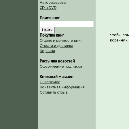
Авторефераты
CD и DVD
Поиск книг
Чтобы пом
Покупка книг
корзину»,
О цене и ценности книг
Оплата и доставка
Корзина
Рассылка новостей
Оформление подписки
Книжный магазин
О магазине
Контактная информация
Оставить отзыв