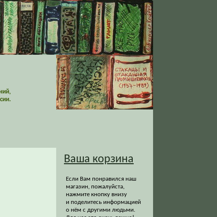
ний,
сии.
Ваша корзина
Если Вам понравился наш
магазин, пожалуйста,
нажмите кнопку внизу
и поделитесь информацией
о нём с другими людьми.