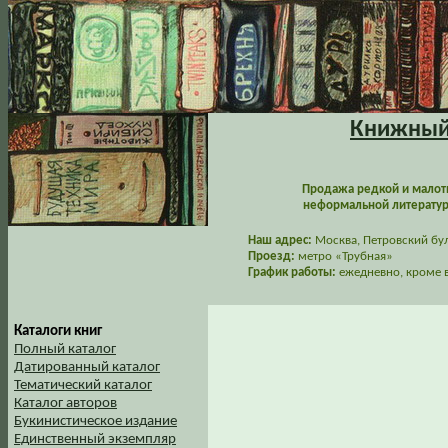
Книжный 
Продажа редкой и малот
неформальной литературы
Наш адрес:
Москва, Петровский буль
Проезд:
метро «Трубная»
График работы:
ежедневно, кроме в
Каталоги книг
Полный каталог
Датированный каталог
Тематический каталог
Каталог авторов
Букинистическое издание
Единственный экземпляр