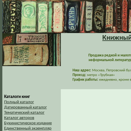
Книжный 
Продажа редкой и малот
неформальной литературы
Наш адрес:
Москва, Петровский буль
Проезд:
метро «Трубная»
График работы:
ежедневно, кроме в
Каталоги книг
Полный каталог
Датированный каталог
Тематический каталог
Каталог авторов
Букинистическое издание
Единственный экземпляр