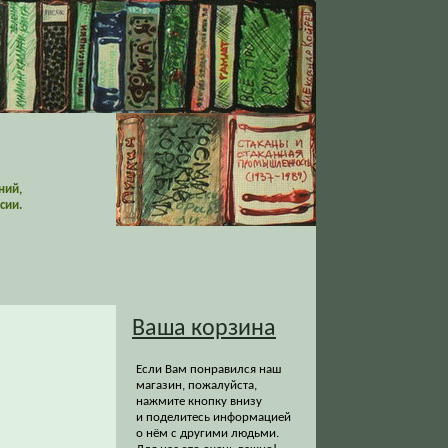
ний,
сии.
Ваша корзина
Если Вам понравился наш
магазин, пожалуйста,
нажмите кнопку внизу
и поделитесь информацией
о нём с другими людьми.