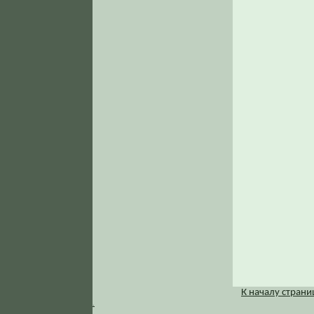
К началу стран
.