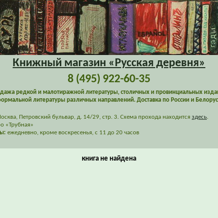
Книжный магазин «Русская деревня»
8 (495) 922-60-35
дажа редкой и малотиражной литературы, столичных и провинциальных изда
ормальной литературы различных направлений. Доставка по России и Белорус
сква, Петровский бульвар, д. 14/29, стр. 3. Схема прохода находится
здесь
.
о «Трубная»
ы:
ежедневно, кроме воскресенья, с 11 до 20 часов
книга не найдена