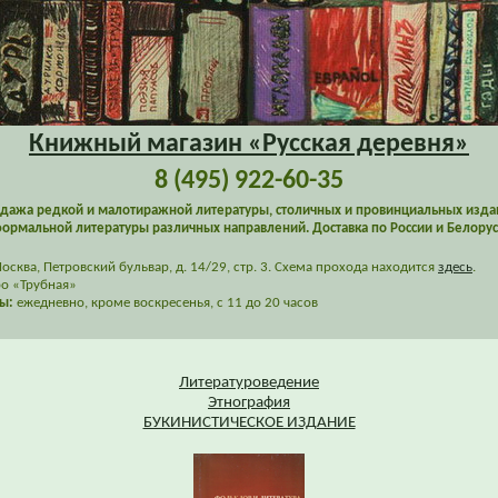
Книжный магазин «Русская деревня»
8 (495) 922-60-35
дажа редкой и малотиражной литературы, столичных и провинциальных изда
ормальной литературы различных направлений. Доставка по России и Белорус
сква, Петровский бульвар, д. 14/29, стр. 3. Схема прохода находится
здесь
.
о «Трубная»
ы:
ежедневно, кроме воскресенья, с 11 до 20 часов
Литературоведение
Этнография
БУКИНИСТИЧЕСКОЕ ИЗДАНИЕ