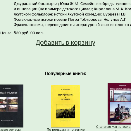
Джурагастай богатырь»; Юша Ж.М. Семейные обряды туинцев
и инновации (на примере детского цикла); Кириллина М.А. Ко
якутском фольклоре: истоки якутской комедии; Бурцева Н.В.
Фольклорные истоки поэзии Петра Тобурокова; Нелунов А.Г.
Фразеологизмы, перешедшие в литературный язык из олонхо 
Цена:
830 руб. 00 коп.
Добавить в корзину
Популярные книги:
Стальная магистраль
ивые рельсы
По рельсам и по земле