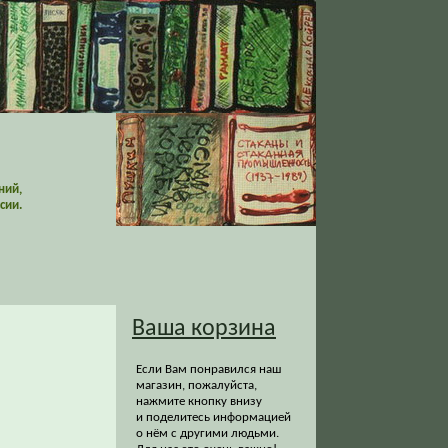
ний,
сии.
Ваша корзина
Если Вам понравился наш
магазин, пожалуйста,
нажмите кнопку внизу
и поделитесь информацией
о нём с другими людьми.