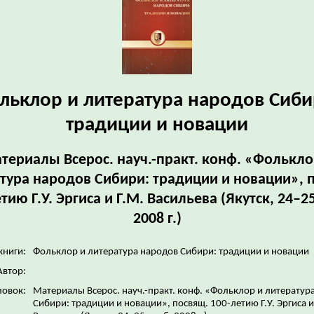
льклор и литература народов Сиби
традиции и новации
териалы Всерос. науч.-практ. конф. «Фолькло
тура народов Сибири: традиции и новации», 
тию Г.У. Эргиса и Г.М. Васильева (Якутск, 24–2
2008 г.)
книги:
Фольклор и литература народов Сибири: традиции и новации
Автор:
ловок:
Материалы Всерос. науч.-практ. конф. «Фольклор и литератур
Сибири: традиции и новации», посвящ. 100-летию Г.У. Эргиса и