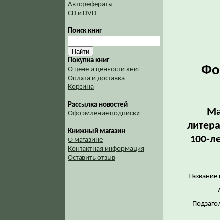
Авторефераты
CD и DVD
Поиск книг
Покупка книг
Фо
О цене и ценности книг
Оплата и доставка
Корзина
Рассылка новостей
Ма
Оформление подписки
литера
Книжный магазин
100-ле
О магазине
Контактная информация
Оставить отзыв
Название 
Подзаго