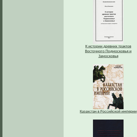
К истории древних трактов
Восточного Подмосковья и
Замосковья
Казахстан в Российской империи