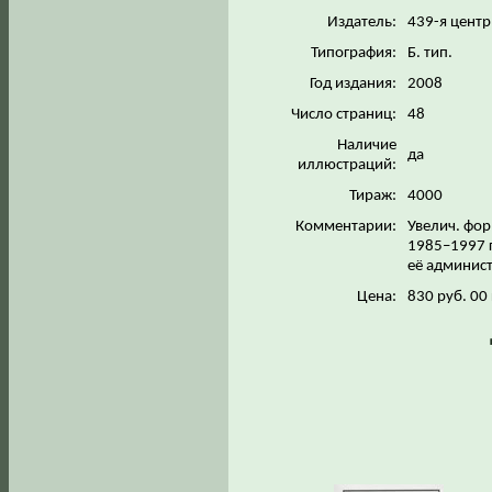
Издатель:
439-я центр
Типография:
Б. тип.
Год издания:
2008
Число страниц:
48
Наличие
да
иллюстраций:
Тираж:
4000
Комментарии:
Увелич. фор
1985–1997 г
её админист
Цена:
830 руб. 00