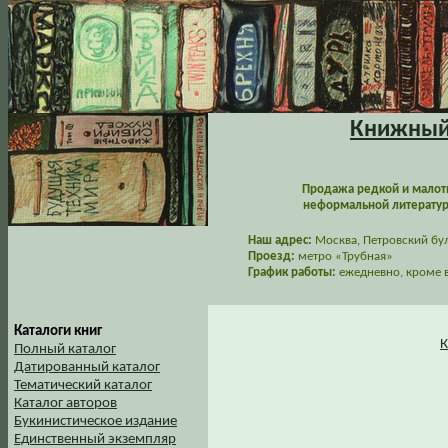
Книжный 
Продажа редкой и малот
неформальной литературы
Наш адрес:
Москва, Петровский буль
Проезд:
метро «Трубная»
График работы:
ежедневно, кроме в
Каталоги книг
К
Полный каталог
Датированный каталог
Тематический каталог
Каталог авторов
Букинистическое издание
Единственный экземпляр