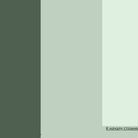
К началу стран
.