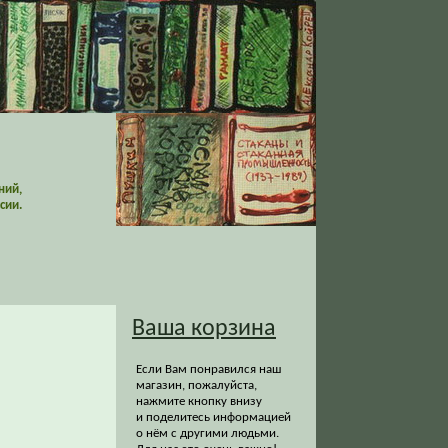
ний,
сии.
Ваша корзина
Если Вам понравился наш
магазин, пожалуйста,
нажмите кнопку внизу
и поделитесь информацией
о нём с другими людьми.