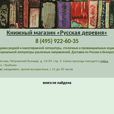
Книжный магазин «Русская деревня»
8 (495) 922-60-35
дажа редкой и малотиражной литературы, столичных и провинциальных изда
ормальной литературы различных направлений. Доставка по России и Белорус
сква, Петровский бульвар, д. 14/29, стр. 3. Схема прохода находится
здесь
.
о «Трубная»
ы:
ежедневно, кроме воскресенья, с 11 до 20 часов
книга не найдена