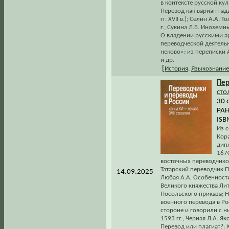
в контексте русской кул
Перевод как вариант ад
гг. XVII в.); Селин А.А
г.; Сукина Л.Б. Иноземн
О владении русскими ар
переводческой деятельно
неково»: из переписки А
и др.
[
История
,
Языкознание
Пер
сто
30 
РАН
ISB
Из с
Кора
дип
1670
восточных переводчиков
Татарский переводчик 
14.09.2025
Любая А.А. Особенности
Великого княжества Лит
Посольского приказа; 
военного перевода в Ро
стороне и говорили с н
1593 гг.; Черная Л.А. Я
Перевод или плагиат?: 