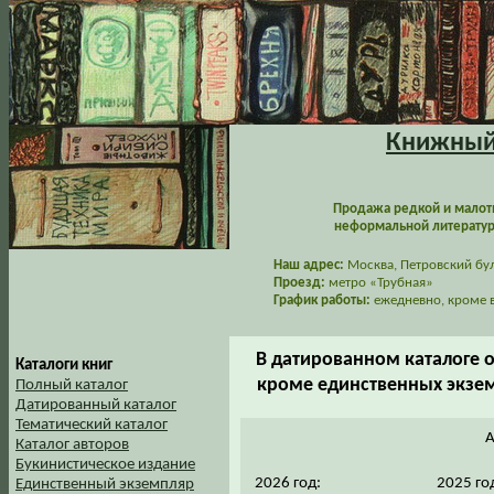
Книжный 
Продажа редкой и малот
неформальной литературы
Наш адрес:
Москва, Петровский буль
Проезд:
метро «Трубная»
График работы:
ежедневно, кроме в
В датированном каталоге 
Каталоги книг
кроме единственных экзем
Полный каталог
Датированный каталог
Тематический каталог
А
Каталог авторов
Букинистическое издание
2026 год:
2025 го
Единственный экземпляр