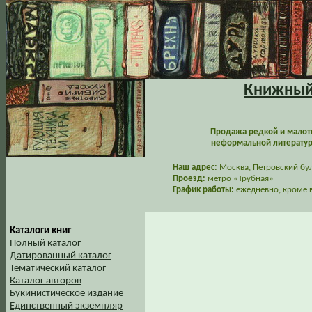
Книжный 
Продажа редкой и малот
неформальной литературы
Наш адрес:
Москва, Петровский буль
Проезд:
метро «Трубная»
График работы:
ежедневно, кроме в
Каталоги книг
Полный каталог
Датированный каталог
Тематический каталог
Каталог авторов
Букинистическое издание
Единственный экземпляр