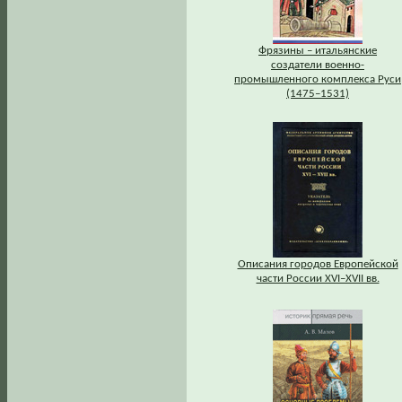
Фрязины – итальянские
создатели военно-
промышленного комплекса Руси
(1475–1531)
Описания городов Европейской
части России XVI–XVII вв.