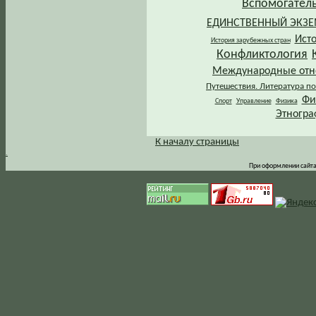
Вспомогател
ЕДИНСТВЕННЫЙ ЭКЗ
Ист
История зарубежных стран
Конфликтология
Международные от
Путешествия. Литература по
Фи
Спорт
Управление
Физика
Этногра
К началу страницы
.
При оформлении сайта