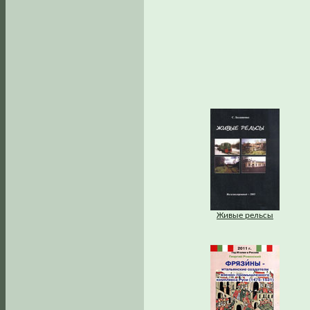
Живые рельсы