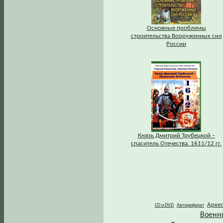
Основные проблемы
строительства Вооруженных сил
России
Князь Дмитрий Трубецкой –
спаситель Отечества. 1611/12 гг.
Архе
CD и DVD
Автореферат
Военн