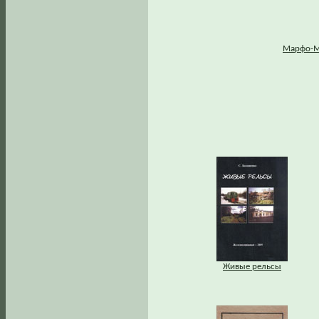
Марфо-М
Живые рельсы