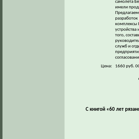
самолета Бе
имели продо
Предлагаем
разработок 
комплексы 
устройства 
того, соста
руководите
служб и отд
предприяти
согласовани
Цена:
1660 руб. 0
С книгой «60 лет ряза