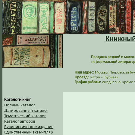
Книжный 
Продажа редкой и малот
неформальной литературы
Наш адрес:
Москва, Петровский буль
Проезд:
метро «Трубная»
График работы:
ежедневно, кроме в
Каталоги книг
Полный каталог
Датированный каталог
Тематический каталог
Каталог авторов
Букинистическое издание
Единственный экземпляр