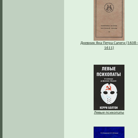
Дневник Яна Петра Сапеги (1608–
1611)
Левые психопаты