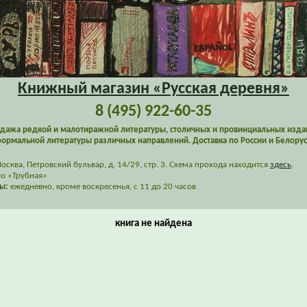
Книжный магазин «Русская деревня»
8 (495) 922-60-35
дажа редкой и малотиражной литературы, столичных и провинциальных изда
ормальной литературы различных направлений. Доставка по России и Белорус
сква, Петровский бульвар, д. 14/29, стр. 3. Схема прохода находится
здесь
.
о «Трубная»
ы:
ежедневно, кроме воскресенья, с 11 до 20 часов
книга не найдена