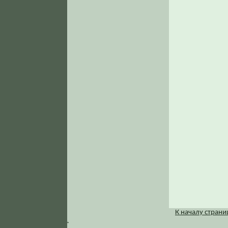
К началу стран
.