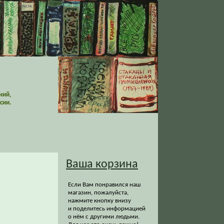
ний,
сии.
Ваша корзина
Если Вам понравился наш
магазин, пожалуйста,
нажмите кнопку внизу
и поделитесь информацией
о нём с другими людьми.