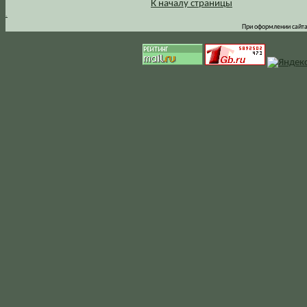
К началу страницы
.
При оформлении сайта