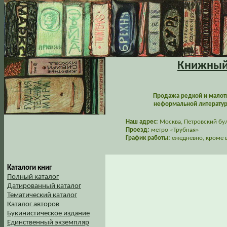
Книжный 
Продажа редкой и малот
неформальной литературы
Наш адрес:
Москва, Петровский буль
Проезд:
метро «Трубная»
График работы:
ежедневно, кроме в
Каталоги книг
Полный каталог
Датированный каталог
Тематический каталог
Каталог авторов
Букинистическое издание
Единственный экземпляр