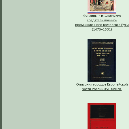
Фрязины – итальянские
создатели военно-
промышленного комплекса Руси
(1475–1531)
Описания городов Европейской
части России XVI–XVII вв.