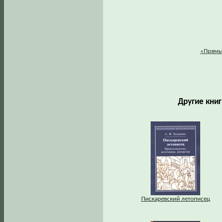
«Прямы
Другие книг
Пискаревский летописец