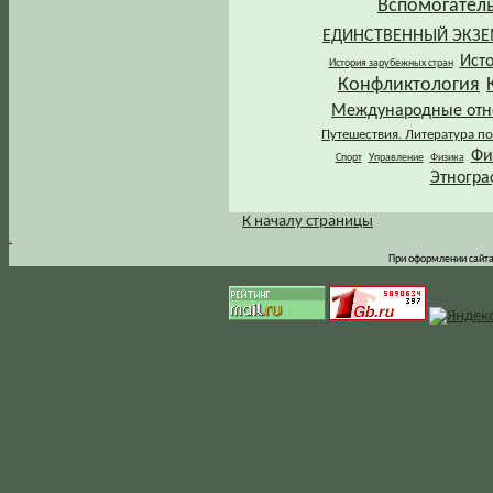
Вспомогател
ЕДИНСТВЕННЫЙ ЭКЗ
Ист
История зарубежных стран
Конфликтология
Международные от
Путешествия. Литература по
Фи
Спорт
Управление
Физика
Этногра
К началу страницы
.
При оформлении сайта