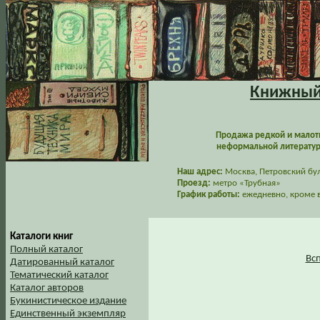
Книжный 
Продажа редкой и малот
неформальной литературы
Наш адрес:
Москва, Петровский буль
Проезд:
метро «Трубная»
График работы:
ежедневно, кроме в
Каталоги книг
Полный каталог
Вс
Датированный каталог
Тематический каталог
Каталог авторов
Букинистическое издание
Единственный экземпляр