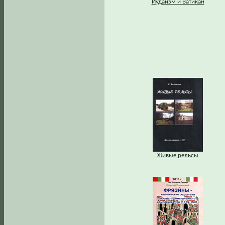
Иудаизм и Ватикан
Живые рельсы