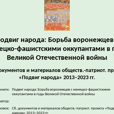
одвиг народа: Борьба воронежцев
ецко-фашистскими оккупантами в 
Великой Отечественной войны
окументов и материалов обществ.-патриот. п
«Подвиг народа» 2013–2023 гг.
книги:
Подвиг народа: Борьба воронежцев с немецко-фашистскими
оккупантами в годы Великой Отечественной войны
Автор:
ловок:
Сб. документов и материалов обществ.-патриот. проекта «Под
народа» 2013–2023 гг.