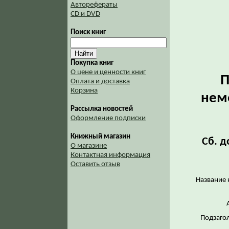
Авторефераты
CD и DVD
Поиск книг
Покупка книг
О цене и ценности книг
П
Оплата и доставка
Корзина
нем
Рассылка новостей
Оформление подписки
Книжный магазин
Сб. д
О магазине
Контактная информация
Оставить отзыв
Название 
Подзаго