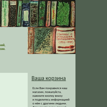
ний,
сии.
Ваша корзина
Если Вам понравился наш
магазин, пожалуйста,
нажмите кнопку внизу
и поделитесь информацией
о нём с другими людьми.