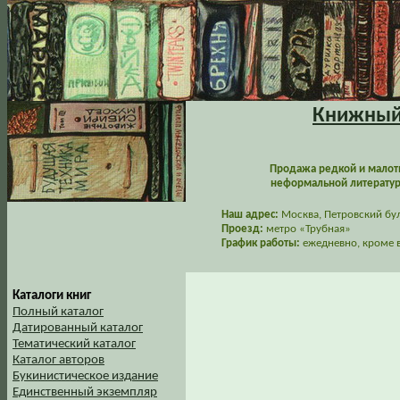
Книжный 
Продажа редкой и малот
неформальной литературы
Наш адрес:
Москва, Петровский буль
Проезд:
метро «Трубная»
График работы:
ежедневно, кроме в
Каталоги книг
Полный каталог
Датированный каталог
Тематический каталог
Каталог авторов
Букинистическое издание
Единственный экземпляр