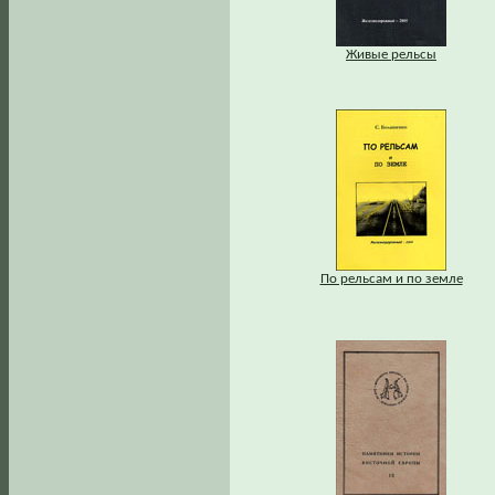
Живые рельсы
По рельсам и по земле