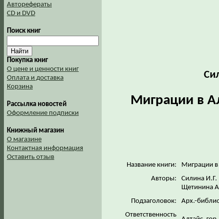
Авторефераты
CD и DVD
Поиск книг
Покупка книг
О цене и ценности книг
Сил
Оплата и доставка
Корзина
Миграции в А
Рассылка новостей
Оформление подписки
Книжный магазин
О магазине
Контактная информация
Оставить отзыв
Название книги:
Миграции в 
Авторы:
Силина И.Г.
Щетинина А
Подзаголовок:
Арх.-библио
Ответственность