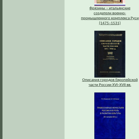
Фрязины – итальянские
создатели военно-
промышленного комплекса Руси
(1475–1531)
Описания городов Европейской
части России XVI–XVII вв.