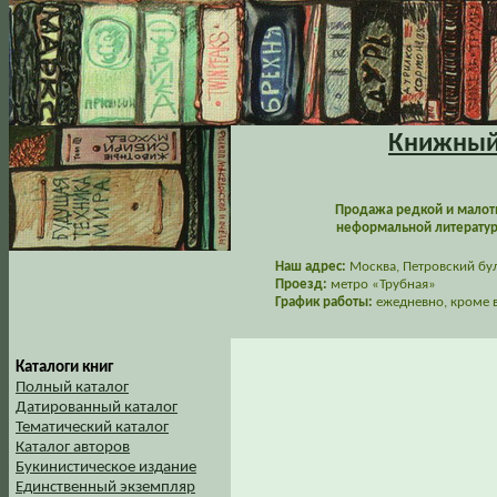
Книжный 
Продажа редкой и малот
неформальной литературы
Наш адрес:
Москва, Петровский буль
Проезд:
метро «Трубная»
График работы:
ежедневно, кроме в
Каталоги книг
Полный каталог
Датированный каталог
Тематический каталог
Каталог авторов
Букинистическое издание
Единственный экземпляр