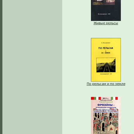
Живые рельсы
По рельсам и по земле