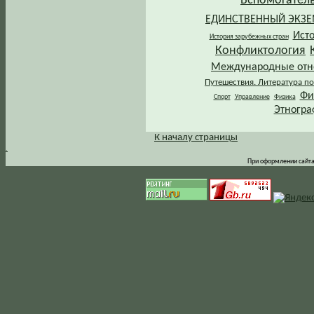
Вспомогател
ЕДИНСТВЕННЫЙ ЭКЗ
Ист
История зарубежных стран
Конфликтология
Международные от
Путешествия. Литература по
Фи
Спорт
Управление
Физика
Этногра
К началу страницы
.
При оформлении сайта