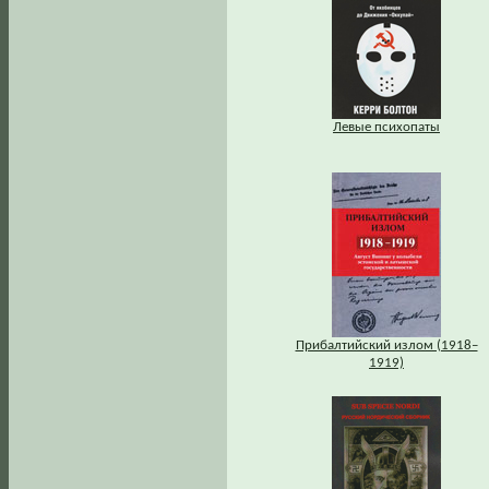
Левые психопаты
Прибалтийский излом (1918–
1919)