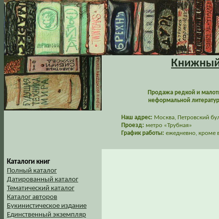
Книжный 
Продажа редкой и малот
неформальной литературы
Наш адрес:
Москва, Петровский буль
Проезд:
метро «Трубная»
График работы:
ежедневно, кроме в
Каталоги книг
Полный каталог
Датированный каталог
Тематический каталог
Каталог авторов
Букинистическое издание
Единственный экземпляр