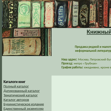
Книжный 
Продажа редкой и малот
неформальной литературы
Наш адрес:
Москва, Петровский буль
Проезд:
метро «Трубная»
График работы:
ежедневно, кроме в
Каталоги книг
Полный каталог
Датированный каталог
Тематический каталог
Каталог авторов
Букинистическое издание
Единственный экземпляр