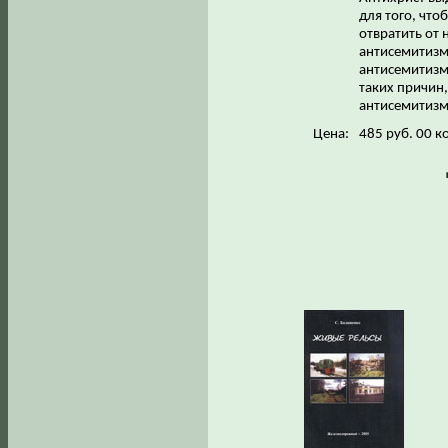
для того, что
отвратить от 
антисемитизма
антисемитизм 
таких причин,
антисемитизму
Цена:
485 руб. 00 к