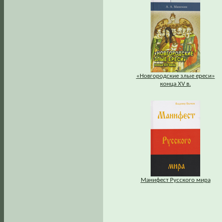
«Новгородские злые ереси»
конца XV в.
Манифест Русского мира