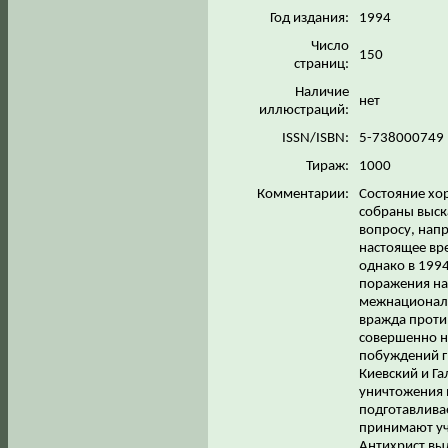
Год издания:
1994
Число
150
страниц:
Наличие
нет
иллюстраций:
ISSN/ISBN:
5-738000749
Тираж:
1000
Комментарии:
Состояние хор
собраны выск
вопросу, нап
настоящее вр
однако в 1994
поражения на
межнациональ
вражда против
совершенно н
побуждений г
Киевский и Га
уничтожения 
подготавлива
принимают уч
Антихрист выд