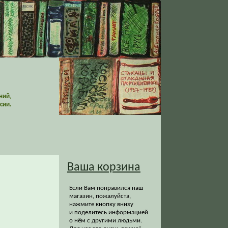
ний,
сии.
Ваша корзина
Если Вам понравился наш
магазин, пожалуйста,
нажмите кнопку внизу
и поделитесь информацией
о нём с другими людьми.