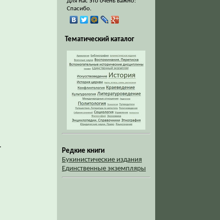
Для нас это очень важно!
Спасибо.
Тематический каталог
.
Редкие книги
Букинистические издания
Единственные экземпляры