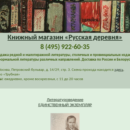
Книжный магазин «Русская деревня»
8 (495) 922-60-35
дажа редкой и малотиражной литературы, столичных и провинциальных изда
ормальной литературы различных направлений. Доставка по России и Белорус
сква, Петровский бульвар, д. 14/29, стр. 3. Схема прохода находится
здесь
.
о «Трубная»
ы:
ежедневно, кроме воскресенья, с 11 до 20 часов
Литературоведение
ЕДИНСТВЕННЫЙ ЭКЗЕМПЛЯР