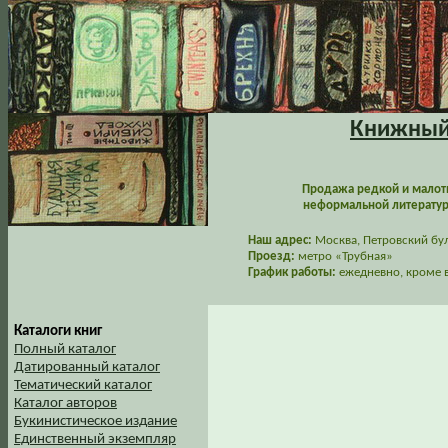
Книжный 
Продажа редкой и малот
неформальной литературы
Наш адрес:
Москва, Петровский буль
Проезд:
метро «Трубная»
График работы:
ежедневно, кроме в
Каталоги книг
Полный каталог
Датированный каталог
Тематический каталог
Каталог авторов
Букинистическое издание
Единственный экземпляр