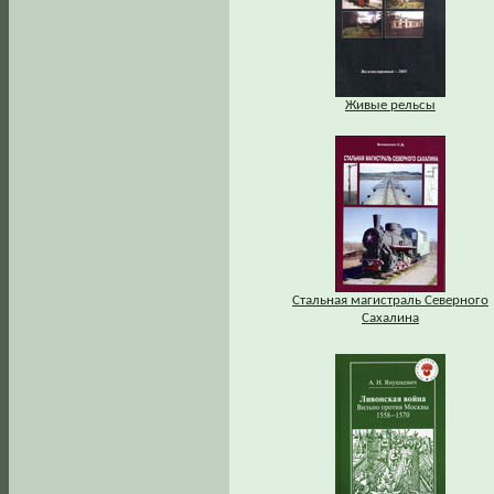
Живые рельсы
Стальная магистраль Северного
Сахалина