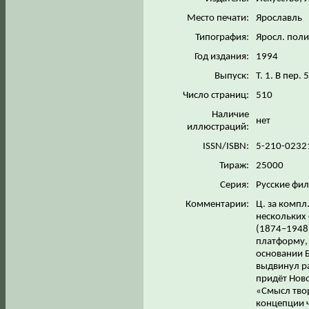
Место печати:
Ярославль
Типография:
Яросл. пол
Год издания:
1994
Выпуск:
Т. 1. В пер. 5
Число страниц:
510
Наличие
нет
иллюстраций:
ISSN/ISBN:
5-210-0232
Тираж:
25000
Серия:
Русские фи
Комментарии:
Ц. за компл
нескольких 
(1874–1948)
платформу, 
основании 
выдвинул ра
придёт Ново
«Смысл тво
концепции 