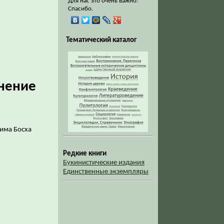
Для нас это очень важно!
Спасибо.
Тематический каталог
нение
има Босха
Редкие книги
Букинистические издания
Единственные экземпляры