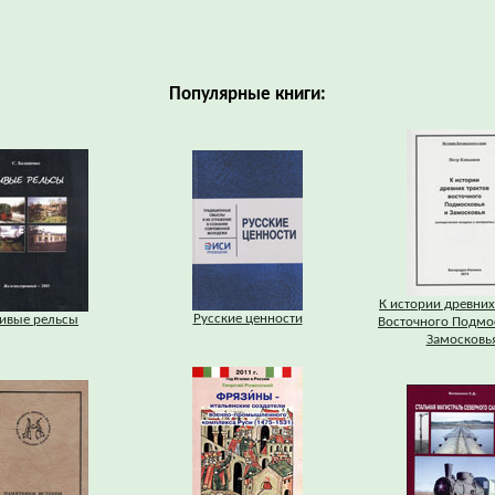
Популярные книги:
К истории древних
Русские ценности
ивые рельсы
Восточного Подмо
Замосковь