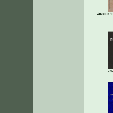
Дневник Ян
Ле