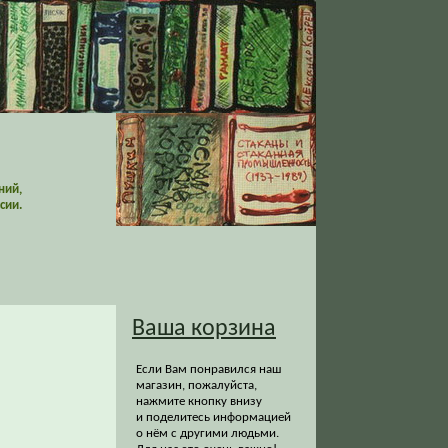
ний,
сии.
Ваша корзина
Если Вам понравился наш
магазин, пожалуйста,
нажмите кнопку внизу
и поделитесь информацией
о нём с другими людьми.