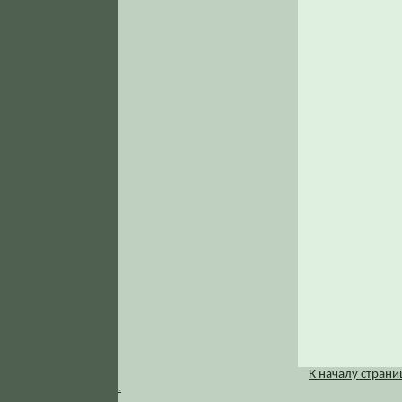
К началу стран
.