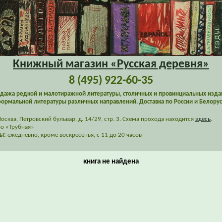
Книжный магазин «Русская деревня»
8 (495) 922-60-35
дажа редкой и малотиражной литературы, столичных и провинциальных изда
ормальной литературы различных направлений. Доставка по России и Белорус
сква, Петровский бульвар, д. 14/29, стр. 3. Схема прохода находится
здесь
.
о «Трубная»
ы:
ежедневно, кроме воскресенья, с 11 до 20 часов
книга не найдена