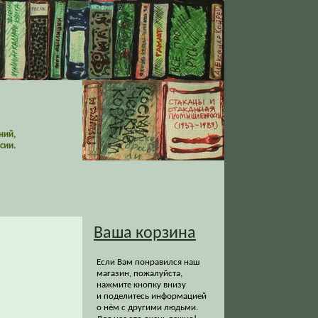
ний,
сии.
Ваша корзина
Если Вам понравился наш
магазин, пожалуйста,
нажмите кнопку внизу
и поделитесь информацией
о нём с другими людьми.