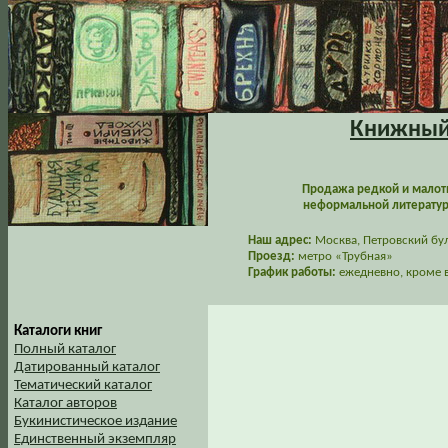
Книжный 
Продажа редкой и малот
неформальной литературы
Наш адрес:
Москва, Петровский буль
Проезд:
метро «Трубная»
График работы:
ежедневно, кроме в
Каталоги книг
Полный каталог
Датированный каталог
Тематический каталог
Каталог авторов
Букинистическое издание
Единственный экземпляр