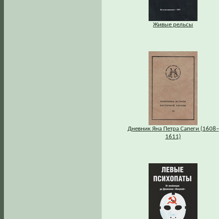
Живые рельсы
Дневник Яна Петра Сапеги (1608–
1611)