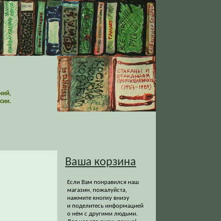
ний,
сии.
Ваша корзина
Если Вам понравился наш
магазин, пожалуйста,
нажмите кнопку внизу
и поделитесь информацией
о нём с другими людьми.