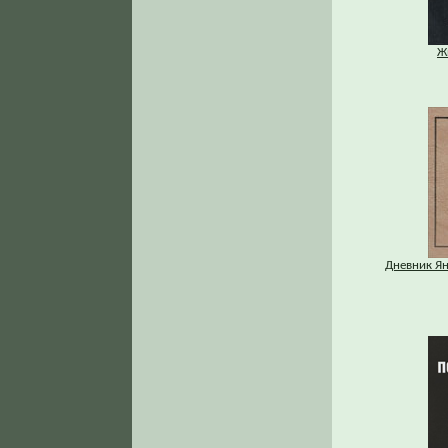
Ж
Дневник Ян