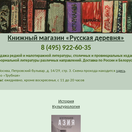
Книжный магазин «Русская деревня»
8 (495) 922-60-35
дажа редкой и малотиражной литературы, столичных и провинциальных изда
ормальной литературы различных направлений. Доставка по России и Белорус
сква, Петровский бульвар, д. 14/29, стр. 3. Схема прохода находится
здесь
.
о «Трубная»
ы:
ежедневно, кроме воскресенья, с 11 до 20 часов
История
Культурология