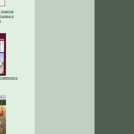
 трактов
сковья и
я
 Северного